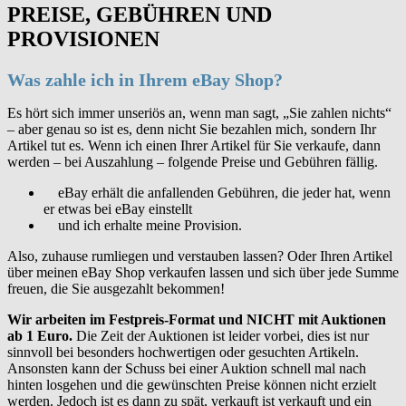
PREISE, GEBÜHREN UND
PROVISIONEN
Was zahle ich in Ihrem eBay Shop?
Es hört sich immer unseriös an, wenn man sagt, „Sie zahlen nichts“
– aber genau so ist es, denn nicht Sie bezahlen mich, sondern Ihr
Artikel tut es. Wenn ich einen Ihrer Artikel für Sie verkaufe, dann
werden – bei Auszahlung – folgende Preise und Gebühren fällig.
eBay erhält die anfallenden Gebühren, die jeder hat, wenn
er etwas bei eBay einstellt
und ich erhalte meine Provision.
Also, zuhause rumliegen und verstauben lassen? Oder Ihren Artikel
über meinen eBay Shop verkaufen lassen und sich über jede Summe
freuen, die Sie ausgezahlt bekommen!
Wir arbeiten im Festpreis-Format und NICHT mit Auktionen
ab 1 Euro.
Die Zeit der Auktionen ist leider vorbei, dies ist nur
sinnvoll bei besonders hochwertigen oder gesuchten Artikeln.
Ansonsten kann der Schuss bei einer Auktion schnell mal nach
hinten losgehen und die gewünschten Preise können nicht erzielt
werden. Jedoch ist es dann zu spät, verkauft ist verkauft und ein