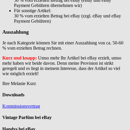
50 % vom erzielten Betrag bei eBay (eBay und eBay
Payment Gebühren übernehmen wir)
Für sonstige Artikel:
30 % vom erzielten Betrag bei eBay (zzgl. eBay und eBay
Payment Gebühren)
Auszahlung
Je nach Kategorie können Sie mit einer Auszahlung von ca. 50-60
% vom erzielten Betrag rechnen.
Kurz und knapp:
Umso mehr Ihr Artikel bei eBay erzielt, umso
mehr haben wir beide davon. Denn meine Provision ist strikt
geregelt und es liegt in meinem Interesse, dass der Artikel so viel
wie möglich erzielt!
Ihre Melanie Kurz
Downloads
Kommissionsvertrag
Vintage Parfüm bei eBay
Handys bei eBay