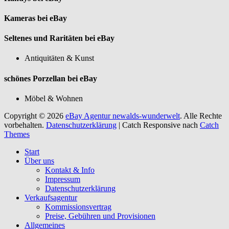
Kameras bei eBay
Seltenes und Raritäten bei eBay
Antiquitäten & Kunst
schönes Porzellan bei eBay
Möbel & Wohnen
Copyright © 2026
eBay Agentur newalds-wunderwelt
. Alle Rechte
vorbehalten.
Datenschutzerklärung
| Catch Responsive nach
Catch
Themes
Nach
Start
oben
Über uns
scrollen
Kontakt & Info
Impressum
Datenschutzerklärung
Verkaufsagentur
Kommissionsvertrag
Preise, Gebühren und Provisionen
Allgemeines