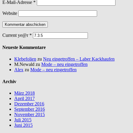
E-Mail-Adresse
*
Website
Current ye@r
*
Neueste Kommentare
Klebefolien
zu
Neu eingetroffen – Laber Kackhaufen
M.Newald
zu
Mode – neu eingetroffen
Alex
zu
Mode – neu eingetroffen
Archiv
März 2018
April 2017
Dezember 2016
September 2016
November 2015
Juli 2015
Juni 2015