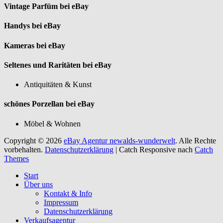
Vintage Parfüm bei eBay
Handys bei eBay
Kameras bei eBay
Seltenes und Raritäten bei eBay
Antiquitäten & Kunst
schönes Porzellan bei eBay
Möbel & Wohnen
Copyright © 2026
eBay Agentur newalds-wunderwelt
. Alle Rechte
vorbehalten.
Datenschutzerklärung
| Catch Responsive nach
Catch
Themes
Nach
Start
oben
Über uns
scrollen
Kontakt & Info
Impressum
Datenschutzerklärung
Verkaufsagentur