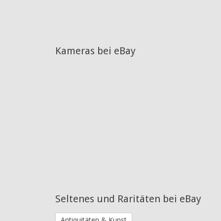
Kameras bei eBay
Seltenes und Raritäten bei eBay
Antiquitäten & Kunst