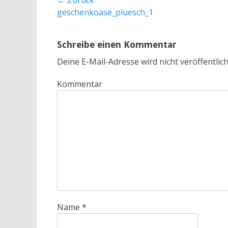
Beitragsnavigation
← Zurück
Vorheriger
geschenkoase_pluesch_1
Beitrag:
Schreibe einen Kommentar
Deine E-Mail-Adresse wird nicht veröffentlich
Kommentar
Name
*