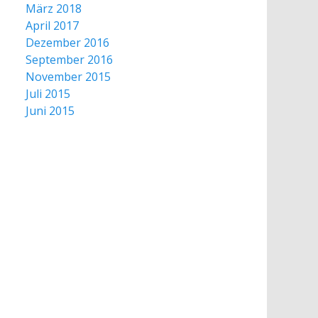
März 2018
April 2017
Dezember 2016
September 2016
November 2015
Juli 2015
Juni 2015