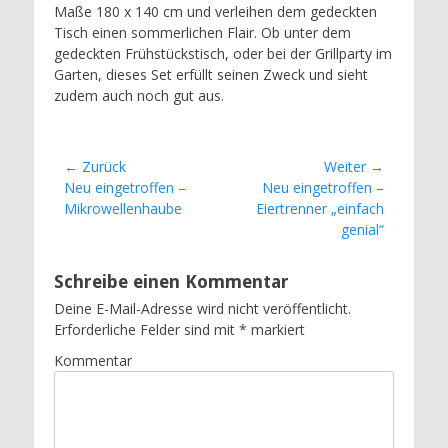
Maße 180 x 140 cm und verleihen dem gedeckten
Tisch einen sommerlichen Flair. Ob unter dem
gedeckten Frühstückstisch, oder bei der Grillparty im
Garten, dieses Set erfüllt seinen Zweck und sieht
zudem auch noch gut aus.
Beitragsnavigation
← Zurück
Weiter →
Vorheriger
Nächster
Neu eingetroffen –
Neu eingetroffen –
Beitrag:
Beitrag:
Mikrowellenhaube
Eiertrenner „einfach
genial“
Schreibe einen Kommentar
Deine E-Mail-Adresse wird nicht veröffentlicht.
Erforderliche Felder sind mit
*
markiert
Kommentar