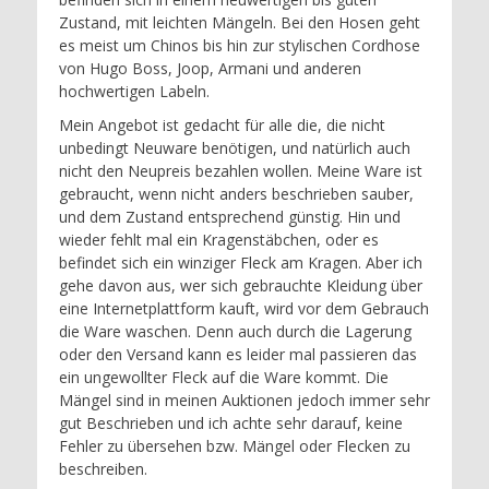
Zustand, mit leichten Mängeln. Bei den Hosen geht
es meist um Chinos bis hin zur stylischen Cordhose
von Hugo Boss, Joop, Armani und anderen
hochwertigen Labeln.
Mein Angebot ist gedacht für alle die, die nicht
unbedingt Neuware benötigen, und natürlich auch
nicht den Neupreis bezahlen wollen. Meine Ware ist
gebraucht, wenn nicht anders beschrieben sauber,
und dem Zustand entsprechend günstig. Hin und
wieder fehlt mal ein Kragenstäbchen, oder es
befindet sich ein winziger Fleck am Kragen. Aber ich
gehe davon aus, wer sich gebrauchte Kleidung über
eine Internetplattform kauft, wird vor dem Gebrauch
die Ware waschen. Denn auch durch die Lagerung
oder den Versand kann es leider mal passieren das
ein ungewollter Fleck auf die Ware kommt. Die
Mängel sind in meinen Auktionen jedoch immer sehr
gut Beschrieben und ich achte sehr darauf, keine
Fehler zu übersehen bzw. Mängel oder Flecken zu
beschreiben.