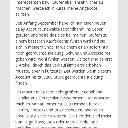
Interessenten bzw. Käufer aber ansehnlicher zu
machen, werde ich in kürze meine Angebote
splitten.
Seit Anfang September habe ich nun einen neuen
eBay Account „newalds-secondhand“ ins Leben
gerufen und hoffe das dies bei meinen Käufern zu
einem besseren Kauferlebnis führen wird und sie
sich in meinem Shop, in welchem es ab sofort nur
noch gebrauchte Kleidung, Schuhe und Accessoires
geben wird, wohl fühlen werden. Derzeit sind es erst
5 Artikel, da ich das Verkaufslimit erst erhöhen
musste, aber in kürzester Zeit werden Sie in diesem
Account bis zu 3200 Stück gebrauchte Kleidung
finden.
Ich arbeite mit einem sehr großen Secondhand-
Händler aus Deutschland zusammen. Hier erwarten
mich im Monat immer ca. 200 Hemden für die
Herren, Freizeit- und Businesshosen, aber auch
absolut stylische Krawatten. Die Hemden sind meist
von Hugo Boss, Joop oder Marc O’Polo, und
befinden sich in einem neuwertigen bis guten